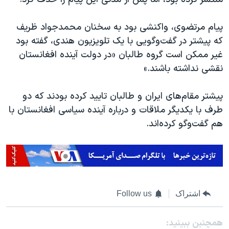
اسرائیل در جنگ
نرگس محمدی برنده جایزه نوبل صلح
پیام مرتضوی، واکنشی بود به سخنان محمدجواد ظریف
همایش محافظه‌کاران آمریکا «سی‌پک»
که پیشتر در گفت‌وگویی با یک تلویزیون هندی، گفته بود
غیر ممکن است گروه طالبان «در دولت آینده افغانستان
صفحه‌های ویژه
نقشی نداشته باشند.»
سفر پرزیدنت ترامپ به چین
پیشتر مقام‌های ایران و طالبان تایید کرده بودند که دو
طرف با یکدیگر ملاقات و درباره آینده سیاسی افغانستان با
هم گفت‌وگو کرده‌اند.
اشتراک
Follow us
همچنبن ببینید: