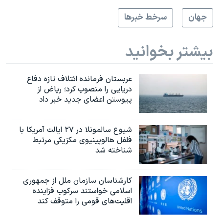
جهان
سرخط خبرها
بیشتر بخوانید
عربستان فرمانده ائتلاف تازه دفاع
دریایی را منصوب کرد؛ ریاض از
پیوستن اعضای جدید خبر داد
شیوع سالمونلا در ۲۷ ایالت آمریکا با
فلفل هالوپینیوی مکزیکی مرتبط
شناخته شد
کارشناسان سازمان ملل از جمهوری
اسلامی خواستند سرکوب فزاینده
اقلیت‌های قومی را متوقف کند