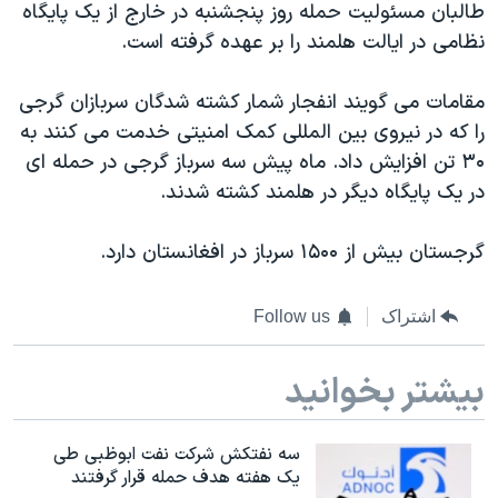
اسرائیل در جنگ
طالبان مسئولیت حمله روز پنجشنبه در خارج از یک پایگاه
نظامی در ایالت هلمند را بر عهده گرفته است.
نرگس محمدی برنده جایزه نوبل صلح
همایش محافظه‌کاران آمریکا «سی‌پک»
مقامات می گویند انفجار شمار کشته شدگان سربازان گرجی
صفحه‌های ویژه
را که در نیروی بین المللی کمک امنیتی خدمت می کنند به
۳۰ تن افزایش داد. ماه پیش سه سرباز گرجی در حمله ای
سفر پرزیدنت ترامپ به چین
در یک پایگاه دیگر در هلمند کشته شدند.
گرجستان بیش از ۱۵۰۰ سرباز در افغانستان دارد.
اشتراک
Follow us
بیشتر بخوانید
سه نفتکش شرکت نفت ابوظبی طی
یک هفته هدف حمله قرار گرفتند