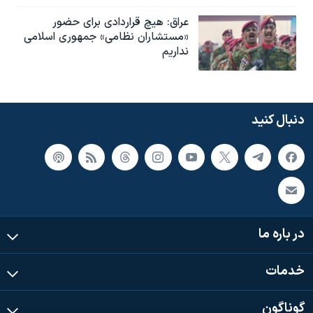
عراق: هیچ قراردادی برای حضور
«مستشاران نظامی» جمهوری اسلامی
نداریم
دنبال کنید
در باره ما
خدمات
گوناگون