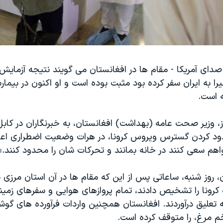
دای آمریکا - مقام ها در افغانستان می گویند نتیجه آزمایش
یرا به ایران سفر کرده بود مثبت بوده است و او اکنون در بیمار
ه است.
ز، وزیر صحت عامه (بهداشت) افغانستان، به خبرنگاران در کاب
ود کردن گسترس ویروس کرونا، در هرات وضعیت اضطراری اعل
هم سعی کنند در خانه بمانند و تحرکات شان را محدود کنند.»
 روز شنبه، ساعاتی پس از این که مقام ها در آن استان مرزی 
کرونا را تشخیص دادند، تمام پروازهای هوایی و سفرهای زمینی 
ه تعلیق درآوردند. افغانستان همچنین واردات فرآورده های گوشتی
م مرغ، را متوقف کرده است.