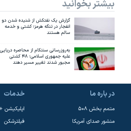
بیشتر بخوانید
گزارش یک نفتکش از شنیده شدن دو
انفجار در تنگه هرمز؛ کشتی و خدمه
سالم هستند
به‌روزرسانی سنتکام از محاصره دریایی
علیه جمهوری اسلامی؛ ۴۸ کشتی
مجبور شدند تغییر مسیر دهند
در باره ما
خدمات
متمم بخش ۵۰۸
اپلیکیشن +VOA
منشور صدای آمریکا
فیلترشکن