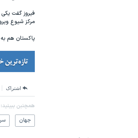
فیروز گفت یکی 
مرکز شیوع ویروس
پاکستان هم به 
اشتراک
همچنبن ببینید:
جهان
سرخ