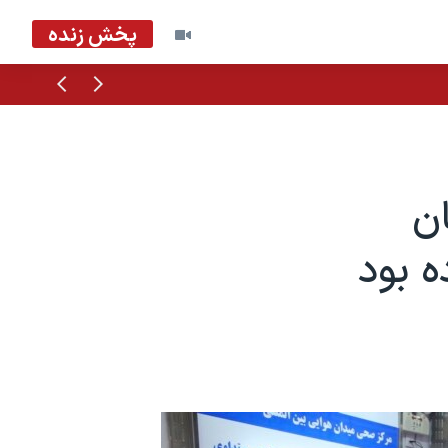
پخش زنده
قبلی
بعدی
ان
ه بود