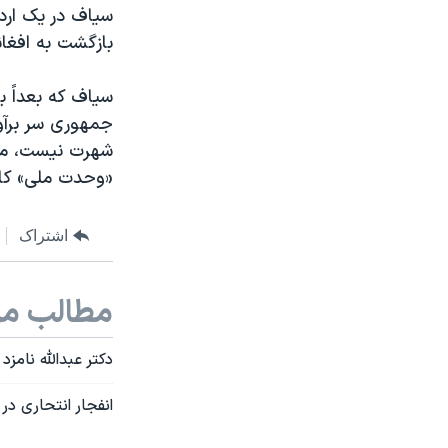
سیاف در یک اردو
بازگشت به افغانستان در
سیاف که بعداً 
جمهوری سر برآو
شهرت نیست، می 
«وحدت ملی» کار
اشتراک
مطالب مر
دکتر عبدالله نام
انفجار انتحاری در