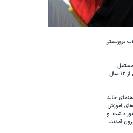
ات تروریستی
 مستقل
انتخابات در کابل ثبت نام کرد و قول داد، در حالی که نیروهای بین المللی پس از ۱۲ سال
 و راهنمای خالد
ام سال های دهه ۱۹۸۰ و ۱۹۹۰ اردوگاه های آموزش
ور داشت، و
یرون آمدند.