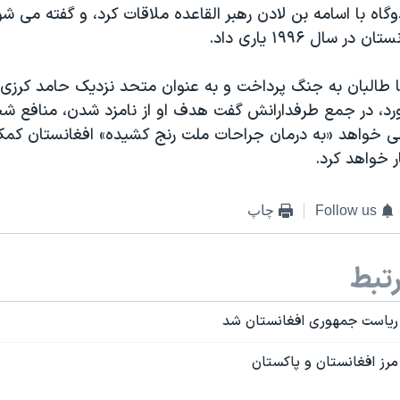
گاه با اسامه بن لادن رهبر القاعده ملاقات کرد، و گفته می شود
 سال ۱۹۹۶ یاری داد.
با طالبان به جنگ پرداخت و به عنوان متحد نزدیک حامد کرزی
رد، در جمع طرفدارانش گفت هدف او از نامزد شدن، منافع 
خواهد «به درمان جراحات ملت رنج کشیده» افغانستان کمک 
 خواهد کرد.
Follow us
چاپ
تبط
زد ریاست جمهوری افغانستان شد
 مرز افغانستان و پاکستان