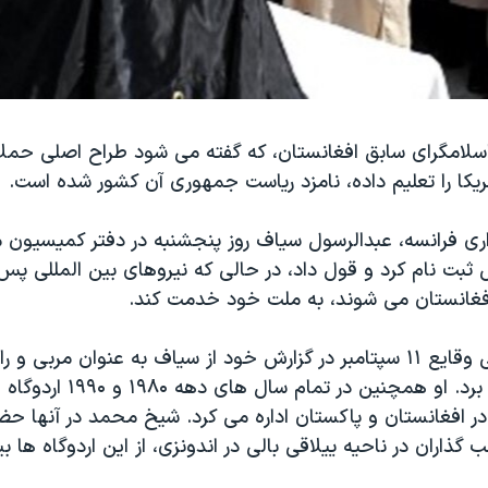
سلامگرای سابق افغانستان، که گفته می شود طراح اصلی حمل
اری فرانسه، عبدالرسول سیاف روز پنجشنبه در دفتر کمیسیون
افغانستان می شوند، به ملت خود خدمت کند.
کمیسیون بررسی وقایع ۱۱ سپتامبر در گزارش خود از سیاف به عنوان مربی
شیخ محمد نام برد. او همچنین در تم
در افغانستان و پاکستان اداره می کرد. شیخ محمد در آنها حض
 گذاران در ناحیه ییلاقی بالی در اندونزی، از این اردوگاه ها ب