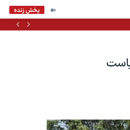
پخش زنده
قبلی
بعدی
یاست