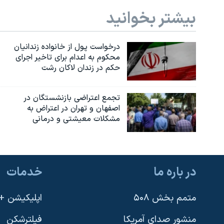
بیشتر بخوانید
درخواست پول از خانواده زندانیان
محکوم به‌ اعدام برای تاخیر اجرای
حکم در زندان لاکان رشت
تجمع اعتراضی بازنشستگان در
اصفهان و تهران در اعتراض به
مشکلات معیشتی و درمانی
در باره ما
خدمات
متمم بخش ۵۰۸
اپلیکیشن +VOA
منشور صدای آمریکا
فیلترشکن