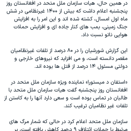
در همین حال، هيات سازمان ملل متحد در افغانستان روز
پنجشنبه اعلام داشت که بیش از ۱۴۰۰ غیرنظامی در شش
ماه اول امسال، کشته شده اند و اين امر را به افزايش
جنگ زمينی، بمب های کنار جاده ای و افزایش حملات
هوایی ناتو نسبت داد.
اين گزارش شورشیان را در ۸۰ درصد از تلفات غیرنظامیان
مقصر دانسته است، و می افزايد که نیروهای خارجی و
دولتی مسئول ۱۴ درصد از قتل ها بوده اند.
«استفان د ميستورا» نماینده ویژه سازمان ملل متحد در
افغانستان روز پنجشنبه گفت هيات سازمان ملل متحد با
طالبان در تماس بوده است و سعی دارد آنها را به کاستن از
تلفات غير نظاميان ترغيب کند.
سازمان ملل متحد اعلام کرد در حالی که شمار مرگ های
مرتبط با حملات ائتلاف ۹ درصد کاهش يافته است، بر