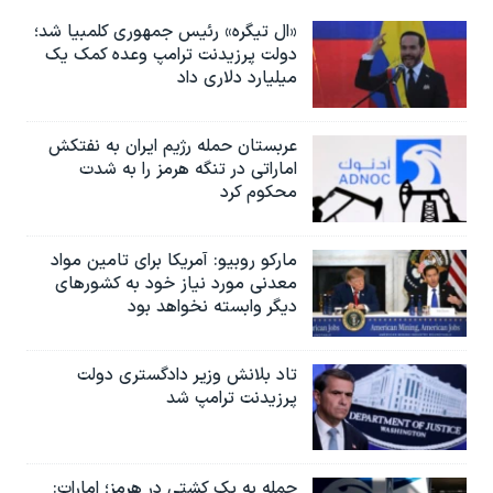
«ال تیگره» رئیس جمهوری کلمبیا شد؛
دولت پرزیدنت ترامپ وعده کمک یک
میلیارد دلاری داد
عربستان حمله رژیم ایران به نفتکش
اماراتی در تنگه هرمز را به‌ شدت
محکوم کرد
مارکو روبیو: آمریکا برای تامین مواد
معدنی مورد نیاز خود به کشورهای
دیگر وابسته نخواهد بود
تاد بلانش وزیر دادگستری دولت
پرزیدنت ترامپ شد
حمله به یک کشتی در هرمز؛ امارات: