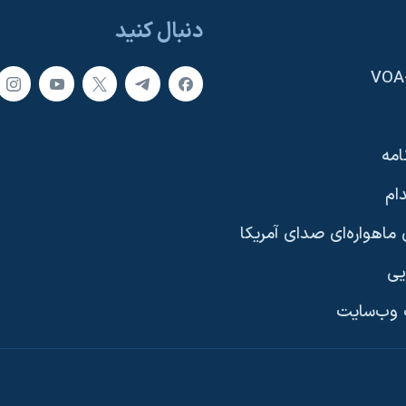
دنبال کنید
امه
ام
ماهواره‌ای صدای آمریکا
یی
وب‌سایت