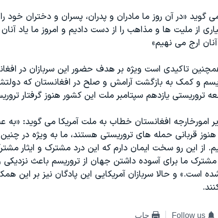
ی گوید «در آن روز ما مادران و پدران، پسران و دختران خود را
اری از ملیت ها و مذاهب را از دست دادیم و امروز ما یاد آنان 
آنان ارج می نهیم»
همچنین تاکیدی است ویژه بر هدف حضور این سربازان در افغان
سم و کمک به بازگشت آرامش و صلح در افغانستان که دولت
ه تروریستی یازدهم سپتامبر ملت این کشور هنوز گرفتار تروری
یر امورخارجه افغانستان خطاب به ملت آمریکا می گوید: «به ع
وز قربانی حمله های تروریستی هستند، ما به ویژه در چنین رو
. از این رو سخت ایمان دارم که این درد مشترک و ایثار مش
 مشترک ما برای آسوده داشتن جهان از تروریسم باعث نزدیکی
ه است.» و حالا سربازان آمریکایی این پادگان نیز بر این هم
ند.
Follow us
چاپ