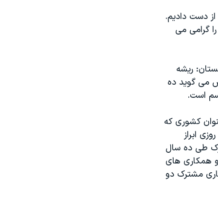
 از دست دادیم.
را گرامی می
ستان: ریشه
ش می گوید ده
سم است.
نوان کشوری که
زی ابراز
ترک طی ده سال
 و همکاری های
کاری مشترک دو