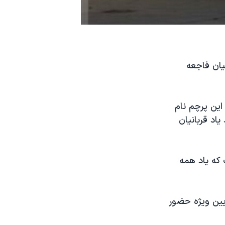
یان فاجعه
این پرچم نام
یاد قربانیان
 که یاد همه
آیین ویژه حضور