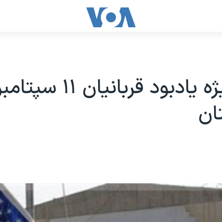
آیین ویژه یادبود قربانیان ۱۱
ان