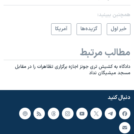
همچنبن ببینید:
خبر اول
گزيده‌ها
آمريکا
مطالب مرتبط
دادگاه به کشيش تری جونز اجازه برگزاری تظاهرات را در مقابل
مسجد ميشيگان نداد
دنبال کنید