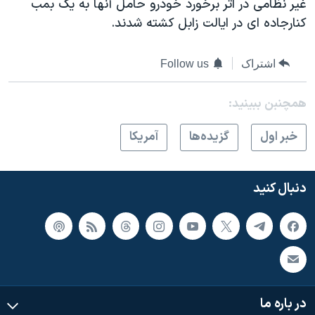
غیر نظامی در اثر برخورد خودرو حامل آنها به یک بمب
کنارجاده ای در ایالت زابل کشته شدند.
اشتراک
Follow us
همچنبن ببینید:
خبر اول
گزيده‌ها
آمريکا
دنبال کنید
در باره ما