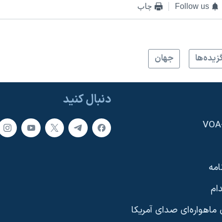
Follow us
چاپ
زيده‌ها
جهان
دنبال کنید
امه
ام
ماهواره‌ای صدای آمریکا