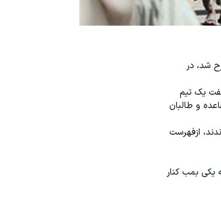
ح شد، در
گفت یک تیم
اعده و طالبان
ندند، ازفهرست
ه یکی بمب کنار