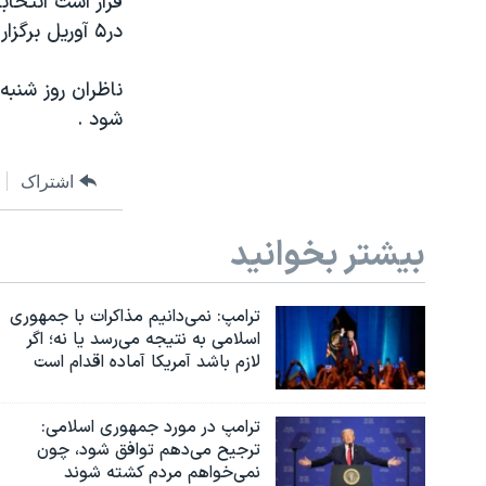
در۵ آوریل برگزار شود، و سربازان آمریکا و ناتو چند ماه بعد از آن خارج شوند.
ناظران روز شنبه
شود .
اشتراک
بیشتر بخوانید
ترامپ: نمی‌دانیم مذاکرات با جمهوری
اسلامی به نتیجه می‌رسد یا نه؛ اگر
لازم باشد آمریکا آماده اقدام است
ترامپ در مورد جمهوری اسلامی:
ترجیح می‌دهم توافق شود، چون
نمی‌خواهم مردم کشته شوند