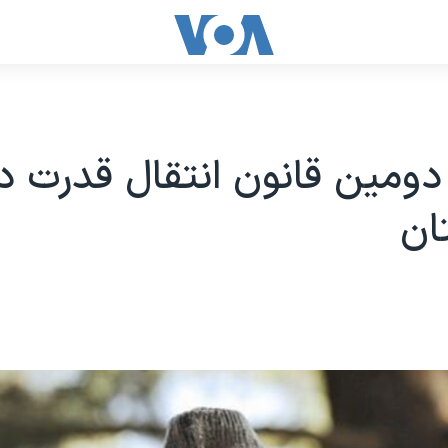
ومین قانون انتقال قدرت د
ان