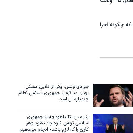
قرار است انتخابات برای تعیین رییس جمهوری جدید افغانستان و اعضای شوراهای ۳۵ ولایت
 که چگونه اجرا
جی‌دی ونس: یکی از دلایل مشکل
بودن مذاکره با جمهوری اسلامی نظام
چندپاره آن است
بنیامین نتانیاهو: چه با جمهوری
اسلامی توافق شود چه نشود «هر
کاری را که لازم باشد» انجام می‌دهیم