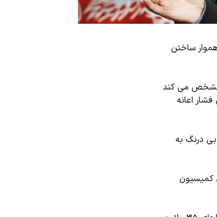
هموار ساختن
ا مشخص می کند
فشار اعانه
بی درنگ به
ان کمیسیون