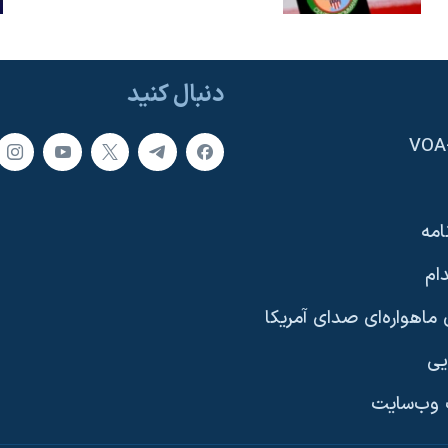
دنبال کنید
امه
ام
ماهواره‌ای صدای آمریکا
یی
وب‌سایت