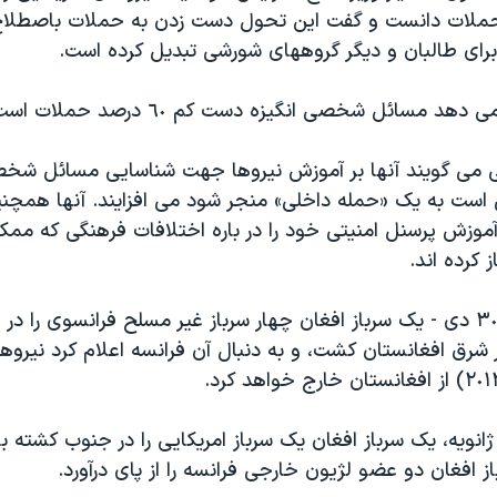
 حملات دانست و گفت این تحول دست زدن به حملات باصطلاح 
برای طالبان و دیگر گروههای شورشی تبدیل کرده است.
د مسائل شخصی انگیزه دست کم ٦٠ درصد حملات است.
ی می گویند آنها بر آموزش نیروها جهت شناسایی مسائل شخص
است به یک «حمله داخلی» منجر شود می افزایند. آنها همچن
آموزش پرسنل امنیتی خود را در باره اختلافات فرهنگی که م
 کرده اند.
روز ٢٠ ژانویه – ٣٠ دی - یک سرباز افغان چهار سرباز غیر مسلح فرانسوی را 
 شرق افغانستان کشت، و به دنبال آن فرانسه اعلام کرد نیروه
 ژانویه، یک سرباز افغان یک سرباز امریکایی را در جنوب کشته بو
ز افغان دو عضو لژیون خارجی فرانسه را از پای درآورد.