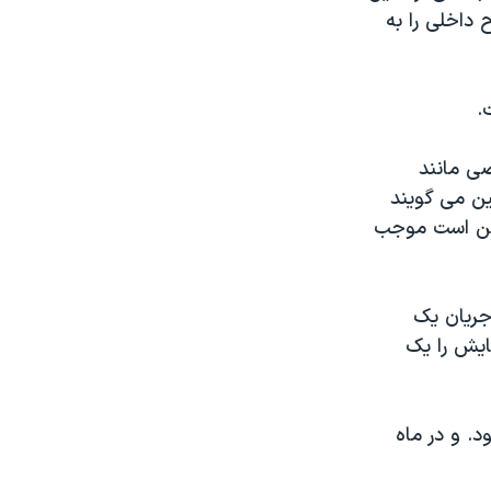
داخلی را به
ی مانند
ین می گویند
مکن است موجب
در جریان یک
ایش را یک
د. و در ماه