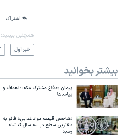
اشتراک
همچنبن ببینید:
خبر اول
گ
بیشتر بخوانید
پیمان «دفاع مشترک مکه»؛ اهداف و
پیامدها
«شاخص قیمت مواد غذایی» فائو به
بالاترین سطح در سه سال گذشته
رسید