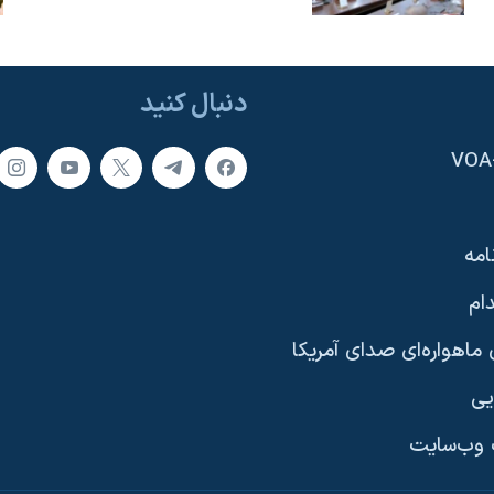
دنبال کنید
امه
ام
ماهواره‌ای صدای آمریکا
یی
وب‌سایت