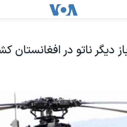
ز دیگر ناتو در افغانستان ک