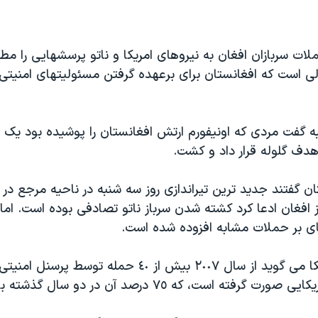
ات سربازان افغان به نیروهای امریکا و ناتو پرسشهایی را م
ی است که افغانستان برای برعهده گرفتن مسئولیتهای امنیتی 
به گفت مردی که اونیفورم ارتش افغانستان را پوشیده بود یک سر
دف گلوله قرار داد و کشت.
ن گفتند جدید ترین تیراندازی روز سه شنبه در ناحیه مرجع در 
ز افغان ادعا کرد کشته شدن سرباز ناتو تصادفی بوده است. اما
ی بر حملات مشابه افزوده شده است.
وزارت دفاع امریکا می گوید از سال ٢٠٠٧ بیش از ٤٠ حمله توسط
گرفته است، که ٧٥ درصد آن در دو سال گذشته بوده است.