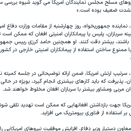
وهای مسلح مجلس نمایندگان امریکا می گوید شیوه بررسی سا
«بشدت ضعیف بوده است.»
نماینده جمهوریخواه، روز چهارشنبه از مقامات وزارت دفاع ام
نه سربازان، پلیس یا پیمانکاران امنیتی افغان که ممکن است 
 باشند، بیشتر دقت کنند. او همچنین حامد کرزی رییس جمهور
با ممنوع ساختن استفاده از پیمانکاران امنیتی خارجی در کشور،
، سرتیپ ارتش امریکا، ضمن ارائه توضیحاتی در جلسه کمیته 
 پذیرفت که باید کارهای بیشتری انجام گیرد، بویژه در حالی 
ان مربی ومشاور بیشتر با سربازان افغان مخلوط خواهند شد.
یکا جهت بازداشتن افغانهایی که ممکن است تهدید تلقی شوند، 
 بر استفاده از فناوری بیومتریک می افزاید.
اون دستیار وزیر دفاع، افزایش موفقیت نیروهای امریکایی را