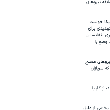
بقه نیروهای
ریکا خواست
تهدیدی برای
ی افغانستان
 وضع را
نیروهای مسلح
که سربازان
از کار با
 بخشی از دلیل