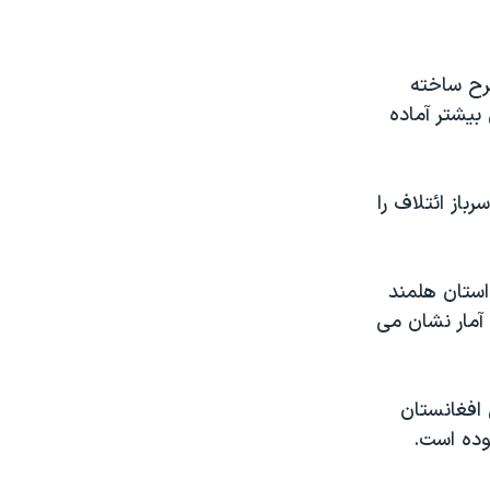
طرح ساخته
بیشتر آماده
باز ائتلاف را
استان هلمند
 آمار نشان می
 پرسنل امنیتی افغانستان