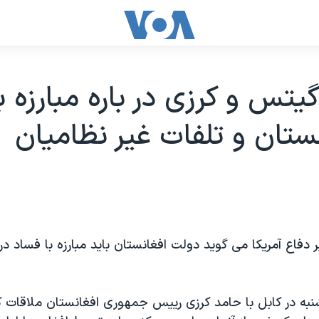
گیتس و کرزی در باره مبارزه ب
نستان و تلفات غیر نظامیان
 دفاع آمریکا می گوید دولت افغانستان باید مبارزه با فساد در
به در کابل با حامد کرزی رییس جمهوری افغانستان ملاقات ک