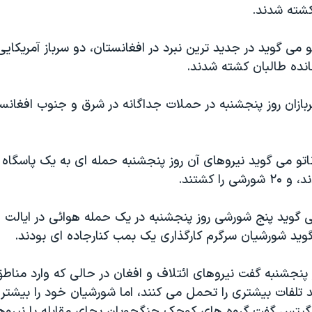
کشته شدند.
انده طالبان کشته شدند.
ربازان روز پنجشنبه در حملات جداگانه در شرق و جنوب افغانس
ناتو می گوید نیروهای آن روز پنجشنبه حمله ای به یک پاسگاه ا
ی را کشتند.
 گوید پنج شورشی روز پنجشنبه در یک حمله هوائی در ایالت 
وید شورشیان سرگرم کارگذاری یک بمب کنارجاده ای بودند.
پنجشنبه گفت نیروهای ائتلاف و افغان در حالی که وارد مناطق
تلفات بیشتری را تحمل می کنند، اما شورشیان خود را بیشتر 
 گیتس گفت گروه های کوچک جنگجویان بجای مقابله با نیروها