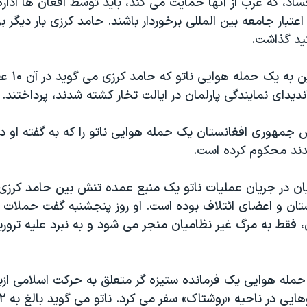
فساد، که غرب از آنها حمایت می کند، باید توسط افغان ها اداره
اعتبار جامعه بین المللی برخوردار باشند. حامد کرزی بار دیگر ب
کید گذاشت.
دو مقام همچنین به 
ندیدای نمایندگی پارلمان در ایالت تخار کشته شدند، پرداختند.
ند محکوم کرده است.
یان در جریان عملیات ناتو یک منبع عمده تنش بین حامد کرز
ان و اعضای ائتلاف بوده است. او روز پنجشنبه گفت حملات 
، فقط به مرگ غیر نظامیان منجر می شود و به نبرد علیه تر
مله هوایی یک فرمانده ستیزه گر متعلق به حرکت اسلامی ازب