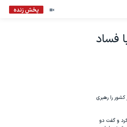
پخش زنده
ا فساد
 کشور را رهبری
رد و گفت دو