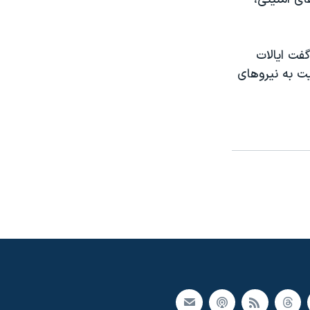
گفت ایالات
یت به نیروهای