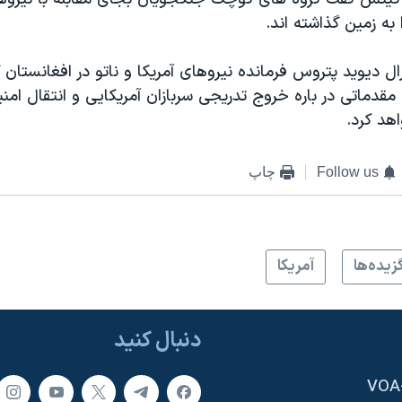
به زمین گذاشته اند.
رال دیوید پتروس فرمانده نیروهای آمریکا و ناتو در افغانستان 
قدماتی در باره خروج تدریجی سربازان آمریکایی و انتقال امن
اهد کرد.
Follow us
چاپ
زيده‌ها
آمريکا
دنبال کنید