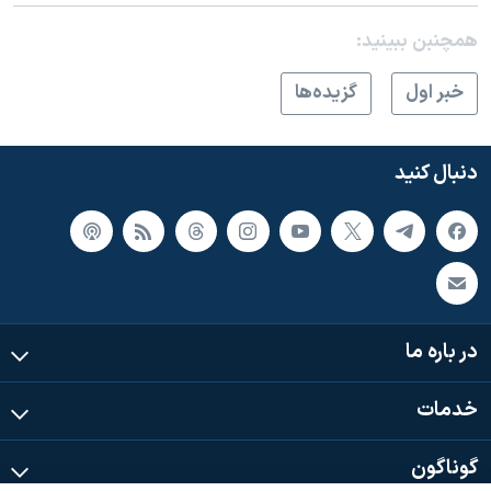
همچنبن ببینید:
خبر اول
گزيده‌ها
دنبال کنید
در باره ما
خدمات
گوناگون