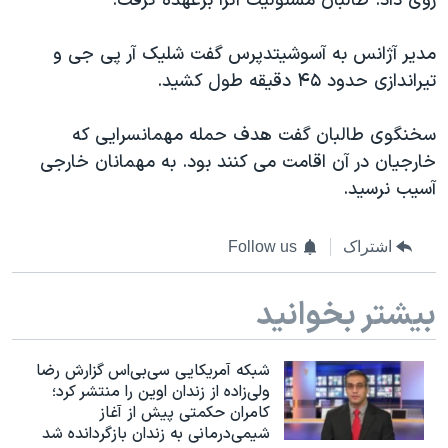
روی داد. طالبان مسئولیت آنرا برعهده گرفت.
مدیر آژانس به آسوشیتدپرس گفت شلیک آر پی جی و
تیراندازی حدود ۴۵ دقیقه طول کشید.
سخنگوی طالبان گفت هدف حمله مهمانسرایی که
خارجیان در آن اقامت می کنند بود. به مهمانان خارجی
آسیب نرسید.
اشتراک
Follow us
بیشتر بخوانید
شبکه آمریکایی سی‌بی‌‌اس گزارش رضا
ولی‌زاده از زندان اوین را منتشر کرد؛
کامران حکمتی پیش از آغاز
شیمی‌درمانی به زندان بازگردانده شد