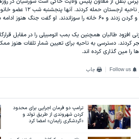
رس بنقل از معاون پلیس ولایت حاکی است شورشیان در روزه
چندین روستا در ناحیه ارجستان حمله ک
ا سوزاندند. او گفت جنگ هنوز ادامه دارد.
 کردند. دسترسی به ناحیه برای تعیین شمار تلفات هنوز ممکن
 را مین گذاری کرده اند.
Follow us
چاپ
ترامپ دو فرمان اجرایی برای محدود
کردن شهروندی از طریق تولد و
«گردشگری زایمان» امضا کرد