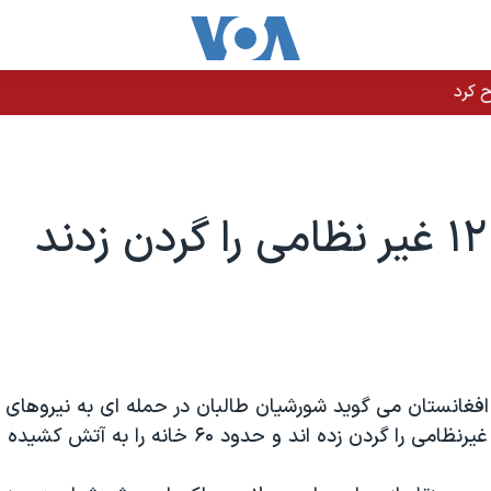
د
فغانستان می گوید شورشیان طالبان در حمله ای به نیروهای ا