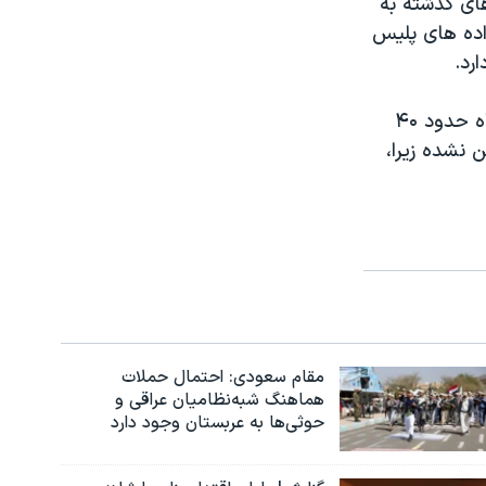
ای گذشته به
ردند. آنها پنجشنبه شب ۱۲ عضو خانواده های پلیس
معاون پلیس غزنی افزود طالبان همچنین یک بمب اتومبیلی را در مقابل قرارگاه حدود ۴۰
 نشده زیرا،
مقام سعودی: احتمال حملات
هماهنگ شبه‌نظامیان عراقی و
حوثی‌ها به عربستان وجود دارد