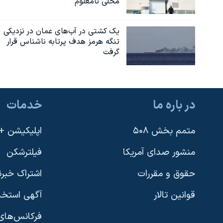
محلی نامعلوم
یک کشتی در آب‌های عمان در نزدیکی
تنگه هرمز هدف پرتابه ناشناس قرار
گرفت
در باره ما
خدمات
متمم بخش ۵۰۸
اپلیکیشن +VOA
منشور صدای آمریکا
فیلترشکن
حقوق و مقررات
اشتراک خبرن
قوانین تالار
آگهی استخد
فرکانس‌های 