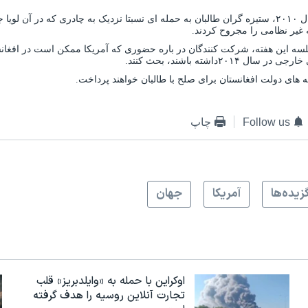
در جریان اجلاس سال ۲۰۱۰، ستیزه گران طالبان به حمله ای نسبتا نزدیک به چادری که در آن
غیر نظامی را مجروح کردند.
لسه این هفته، شرکت کنندگان در باره حضوری که آمریکا ممکن است در افغان
۲۰۱۴داشته باشند، بحث کنند.
مه های دولت افغانستان برای صلح با طالبان خواهند پرداخت.
Follow us
چاپ
زيده‌ها
آمريکا
جهان
اوکراین با حمله به «وایلدبریز» قلب
تجارت آنلاین روسیه را هدف گرفته