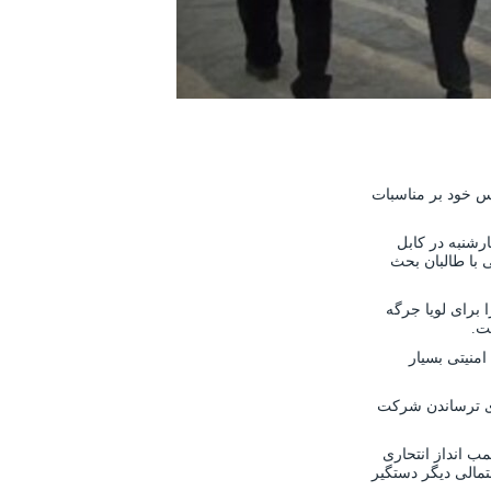
اس خود بر مناسبات
هارشنبه در کابل
 با طالبان بحث
 برای لویا جرگه
ت.
امنیتی بسیار
رای ترساندن شرکت
مب انداز انتحاری
مالی دیگر دستگیر