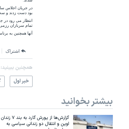
شدند.
بود دست زدند و سه 
انتظار می رود در ج
تمام سربازان رزمی خارجی در سال 
آنها همچنین به برنا
اشتراک
همچنبن ببینید:
خبر اول
گ
بیشتر بخوانید
گزارش‌ها از یورش گارد به بند ۷ زندان
اوین و انتقال دو زندانی سیاسی به