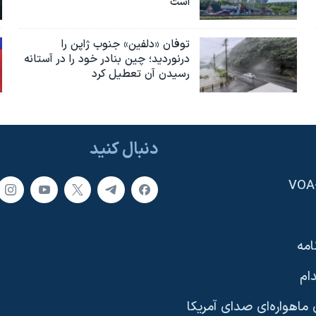
است
توفان «دلفین» جنوب ژاپن را
درنوردید؛ چین بنادر خود را در آستانه
رسیدن آن تعطیل کرد
دنبال کنید
امه
ام
ماهواره‌ای صدای آمریکا