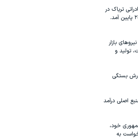
اتی تریاک در
سال جاری بیش از نیم میلیارد دلار از ۳ میلیارد و ۴۰۰ میلیون دلار در سال ۲۰۰۸ پایین آمد.
یروهای بازار
، تولید و
شورش بستگی
ک منبع اصلی درآمد
مهوری خود،
خواست به