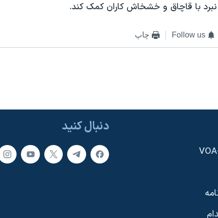
 نبرد با قاچاق و خشخاش کاران کمک کند.
Follow us
چاپ
دنبال کنید
امه
ام