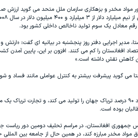
ر مواد مخدر و بزهکاری سازمان ملل متحد می گوید ارزش صادر
ن رقم معادل یک سوم تولید ناخالص داخلی کشور بود.
ستا، مدیر اجرایی دفتر روز پنجشنبه در بیانیه ای گفت: «ارتش و ن
اقتصاد افغانستان را کم می کنند. افزون بر این، پایین آمدن کشت
ین کاهش نقش داشته است.»
ستا می گوید پیشرفت بیشتر به کنترل عواملی مانند فساد و 
افغانستان حدود ۹۰ درصد تریاک جهان را تولید می کند، و تجارت تریاک ی
البان بوده است.
س جمهوری افغانستان، در مراسم تحلیف دومین دور ریاست ج
ق مواد مخدر مبارزه کند، در همین حال از جامعه بین المللی 