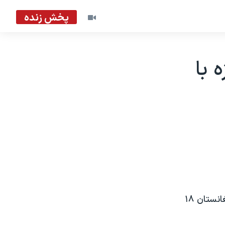
پخش زنده
 با
یک بررسی جدید سازمان ملل متحد نشان می دهد ارزش صادرات تریاک در افغانستان ۱۸