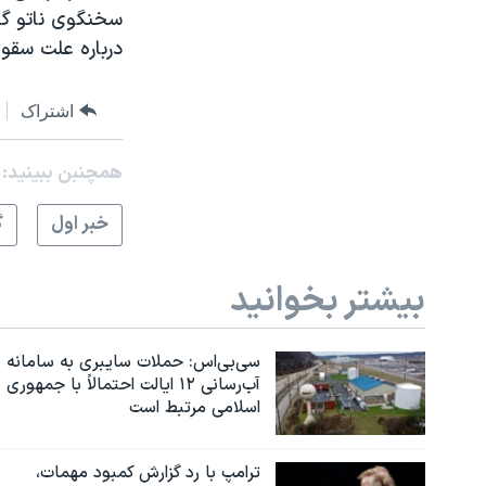
سخنگوی ناتو گف
درباره علت سقو
اشتراک
همچنبن ببینید:
خبر اول
گ
بیشتر بخوانید
سی‌بی‌اس: حملات سایبری به سامانه
آب‌رسانی ۱۲ ایالت احتمالاً با جمهوری
اسلامی مرتبط است
ترامپ با رد گزارش کمبود مهمات،