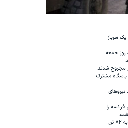
یک سرباز
 روز جمعه
.
 پاسگاه مشترک
 نیروهای
فرانسه را
کشت.
مرگ های روز جمعه شمار سربازان فرانسوی را که در افغانستان کشته شده اند به ۸۲ تن