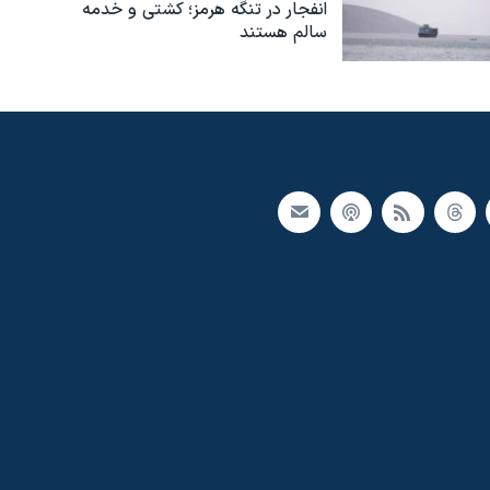
انفجار در تنگه هرمز؛ کشتی و خدمه
سالم هستند