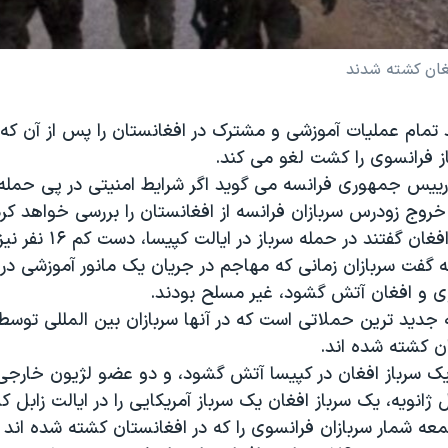
فغان کشته شدند
 تمام عملیات آموزشی و مشترک در افغانستان را پس از آن که 
ز فرانسوی را کشت لغو می کند.
 رییس جمهوری فرانسه می گوید اگر شرایط امنیتی در پی حمله
روج زودرس سربازان فرانسه از افغانستان را بررسی خواهد کرد
گفتند در حمله سرباز در ایالت کپیسا، دست کم ۱۶ نفر نیز مجروح شدند.
ه گفت سربازان زمانی که مهاجم در جریان یک مانور آموزشی در
ی و افغان آتش گشود، غیر مسلح بودند.
 جدید ترین حملاتی است که در آنها سربازان بین المللی توسط
ن کشته شده اند.
یک سرباز افغان در کپیسا آتش گشود، و دو عضو لژیون خارجی 
 ژانویه، یک سرباز افغان یک سرباز آمریکایی را در ایالت زابل 