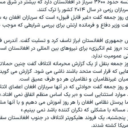
افزایش داد. فرانسه حدود ۳۶۰۰ سرباز در افغانستان دارد که بیشتر در
ی در سال ۲۰۱۴ کشور را ترک کنند.
 روز جمعه گفت «غیر قابل قبول» است که سربازان افغان به سر
گفت وزیر دفاع و فرمانده ارتش برای بررسی شرایطی که موجب 
 جمهوری افغانستان ابراز تاسف کرد و تسلیت گفت. آندرس 
ت: «روز غم انگیزی» برای نیروهای بین المللی در افغانستان است
ی عمومیت ندارد.
روز جمعه بنقل از یک گزارش محرمانه ائتلاف گفت چنین حملات
ایی که قرار است متحد باشند ناشی می شود. گزارش می گوید
میان غیرنظامیان و نظامیان هر دو طرف عمیق است.
 روز جمعه گفت حوادثی که در آنها سربازان افغان اعضای ائتلا
موارد استثنایی است و «بر یک اساس منظم اتفاق نمی افتاد.»
 پرسنل نظامی افغان را هر روز آموزش می دهیم و با آنها مشا
مساله با مشکلی که نگران کننده باشد نمی بینیم.»
وز پنجشنبه، یک فروند هلیکوپتر ائتلاف در جنوب افغانستان 
آمریکا کشته شدند.