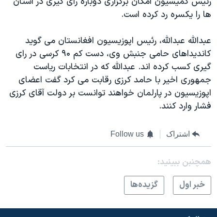
رئیس کمیسیون امکان برگزاری دوباره رای گیری در استان
ها را یکسره رد کرده است.
عبدالله عبدالله، رئیس اپوزیسیون افغانستان می گوید
کاندیداهای حامی جنبش وی، دست کم ۹۰ کرسی در رای
گیری کسب کرده اند. عبدالله که در انتخابات ریاست
جمهوری اخیر با حامد کرزی رقابت می کرد گفت اعضای
اپوزیسیون در پارلمان خواهند توانست بر دولت آقای کرزی
فشار وارد کنند.
اشتراک
Follow us
همچنبن ببینید:
خبر اول
گزيده‌ها