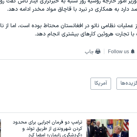
زیر امور خارجه روسیه روز شنبه به خبرگزاری ایتار تاس گفت رو
دارد به همکاری در نبرد با قاچاق مواد مخدر ادامه دهد.
ز عملیات نظامی ناتو در افغانستان محتاط بوده است، اما از نا
 با تجارت هروئین کارهای بیشتری انجام دهد.
Follow us
چاپ
زيده‌ها
آمريکا
ترامپ دو فرمان اجرایی برای محدود
کردن شهروندی از طریق تولد و
«گردشگری زایمان» امضا کرد