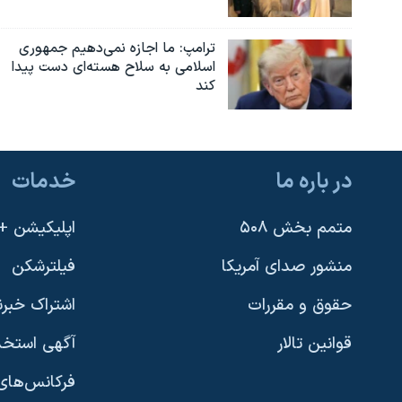
ترامپ: ما اجازه نمی‌دهیم جمهوری
اسلامی به سلاح هسته‌ای دست پیدا
کند
در باره ما
خدمات
متمم بخش ۵۰۸
اپلیکیشن +VOA
منشور صدای آمریکا
فیلترشکن
حقوق و مقررات
اشتراک خبرن
قوانین تالار
آگهی استخد
فرکانس‌های 