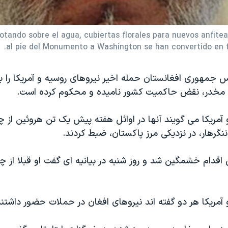
lotando sobre el agua, cubiertas florales para nuevos anfit
al pie del Monumento a Washington se han convertido en fi
 جمهوری افغانستان حمله اخیر نیروهای روسیه و آمریکا را به
 مخدر، نقض حاکمیت کشور نامیده و محکوم کرده است.
آمریکا می گویند آنها در اوائل هفته پیش یک تن هروئین از چه
نگرهار، در نزدیکی مرز پاکستان، ضبط کردند.
ن اقدام خشمگین شد و روز شنبه در بیانیه ای گفت او قبلا از چ
آمریکا هر دو گفته اند نیروهای افغان در حملات حضور داشتند