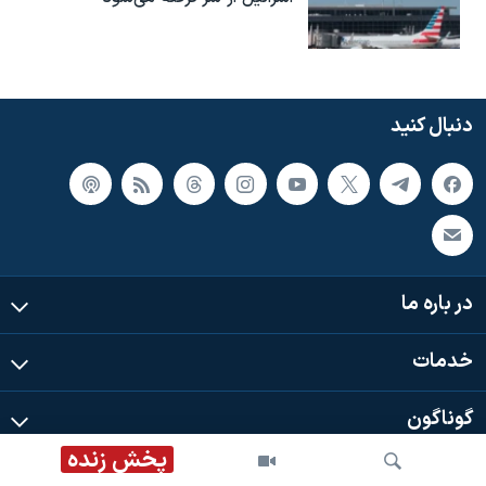
دنبال کنید
در باره ما
خدمات
گوناگون
پخش زنده