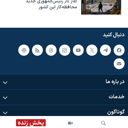
آغاز کار رئیس‌جمهوری جدید
محافظه‌کار این کشور
دنبال کنید
در باره ما
خدمات
گوناگون
پخش زنده