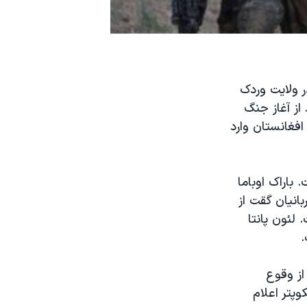
 ولایت وردک
یند از آغاز جنگ
ر افغانستان وارد
باراک اوباما
انیان گقت از
لئون پانتا
.
 از وقوع
پتر اعلام