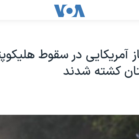
باز آمریکایی در سقوط هلیکوپت
تان کشته شدند