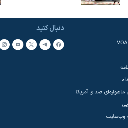
دنبال کنید
امه
ام
ماهواره‌ای صدای آمریکا
یی
وب‌سایت