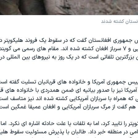
 جمهوری افغانستان گفت که در سقوط یک فروند هلیکوپتر در
۳۱ سرباز آمریکایی و ۷ سرباز افغان کشته شده اند. مقام های رسمی می گو
ال ۲۰۰۱ این بزرگترین تلفاتی است که در یک روز به نیروهای بین المللی د
یس جمهوری آمریکا و خانواده های قربانیان تسلیت گفته است. 
یکا نیز با صدور بیانیه ای ضمن همدردی با خانواده های قرب
که همراه با سربازان آمریکایی کشته شده اند نیز متاسف است. 
ا هم گفت از مرگ سربازان آمریکایی و افغان عمیقا غمگین است
تر را تایید کرد، اما به تلفات یا علت حادثه اشاره ای نکرد. اما
می در منطقه خبر داد. طالبان با پذیرش مسئولیت سقوط هلیکو