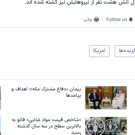
ادل آتش هشت نفر از نیروهایش نیز کشته شده اند.
Follow us
چاپ
زيده‌ها
آمريکا
پیمان «دفاع مشترک مکه»؛ اهداف و
پیامدها
«شاخص قیمت مواد غذایی» فائو به
بالاترین سطح در سه سال گذشته
رسید