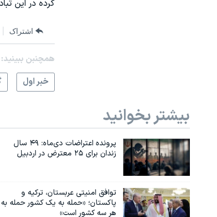
کرده در این تب
اشتراک
همچنبن ببینید:
خبر اول
گ
بیشتر بخوانید
پرونده اعتراضات دی‌ماه: ۴۹ سال
زندان برای ۲۵ معترض در اردبیل
توافق امنیتی عربستان، ترکیه و
پاکستان؛ «حمله به یک کشور حمله به
هر سه کشور است»