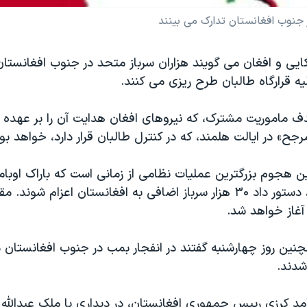
در جنوب افغانستان تدارک می بینند
کایی و افغان می گویند هزاران سرباز متحد در جنوب افغانست
یه قرارگاه طالبان طرح ریزی می کنند.
هدف ماموریت مشترک، که نیروهای افغان هدایت آن را بر عهده
رجح» در ایالت هلمند، که در کنترل طالبان قرار دارد، خواهد بود
ن هجوم بزرگترین عملیات نظامی از زمانی است که باراک اوبام
جمهوری آمریکا، دستور داد ۳۰ هزار سرباز اضافی به افغانستان اعزام شو
آغاز خواهد شد.
نین روز چهارشنبه گفتند در انفجار بمب در جنوب افغانستان د
شدند.
مد کرزی رییس جمهوری افغانستان، در دیداری با ملک عبدالله 