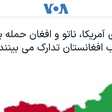
آمریکا، ناتو و افغان حمله بز
 افغانستان تدارک می بینند