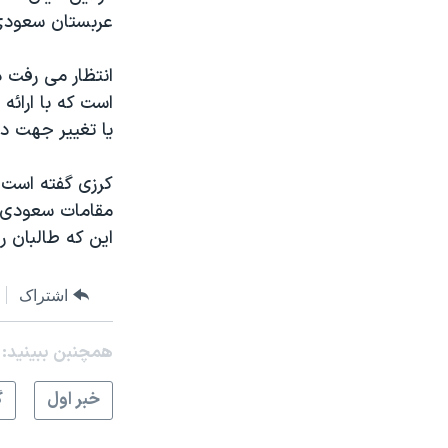
عربستان سعودی د
انتظار می رفت 
است که با ارائه
یا تغییر جهت د
کرزی گفته است 
مقامات سعودی م
این که طالبان ر
اشتراک
همچنبن ببینید:
خبر اول
گ