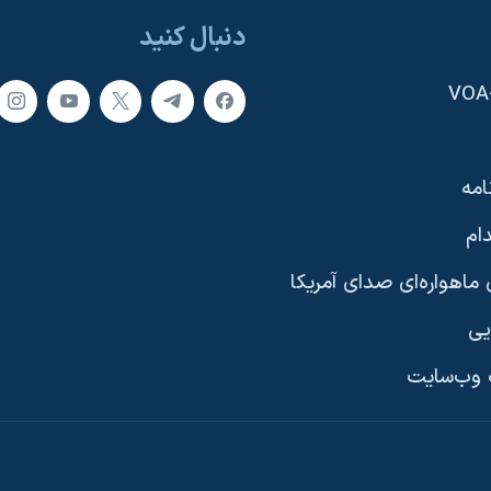
دنبال کنید
امه
ام
ماهواره‌ای صدای آمریکا
یی
وب‌سایت