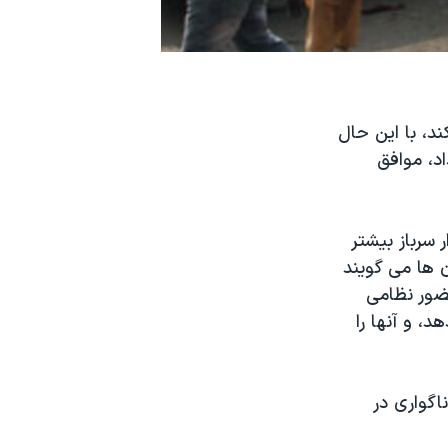
د، با این حال
د، موافق
وزیر امور خارجه، می گوید طرح واشنگتن برای اعزام ۳۰ هزار سرباز بیشتر
ن ها می گویند
حضور نظامی
، و آنها را
اگواری در