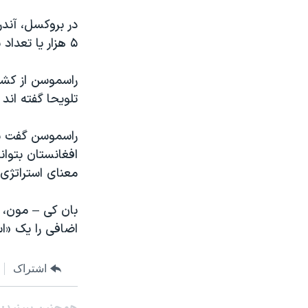
در بروکسل، آند
۵ هزار یا تعداد بیشتری سرباز به افغانستان بفرستند.
راسموسن از کشور
تلویحا گفته اند
راسموسن گفت نا
افغانستان بتوان
معنای استراتژی
اضافی را یک «است
اشتراک