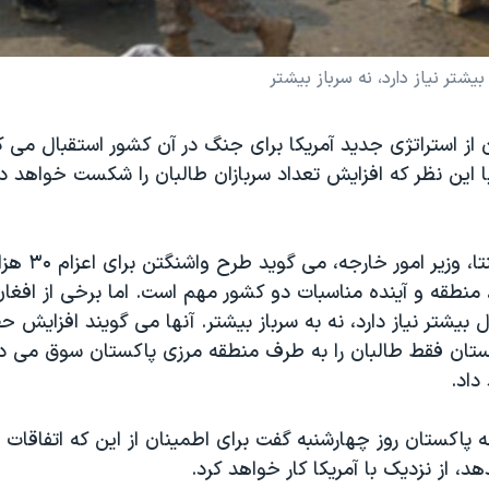
یشتر نیاز دارد، نه سرباز بیشتر
از استراتژی جدید آمریکا برای جنگ در آن کشور استقبال می کن
ا این نظر که افزایش تعداد سربازان طالبان را شکست خواهد دا
رنگین دادفر سپنتا، 
 منطقه و آینده مناسبات دو کشور مهم است. اما برخی از افغا
بیشتر نیاز دارد، نه به سرباز بیشتر. آنها می گویند افزایش 
ستان فقط طالبان را به طرف منطقه مرزی پاکستان سوق می دهد
اد.
ه پاکستان روز چهارشنبه گفت برای اطمینان از این که اتفاقات ن
د، از نزدیک با آمریکا کار خواهد کرد.