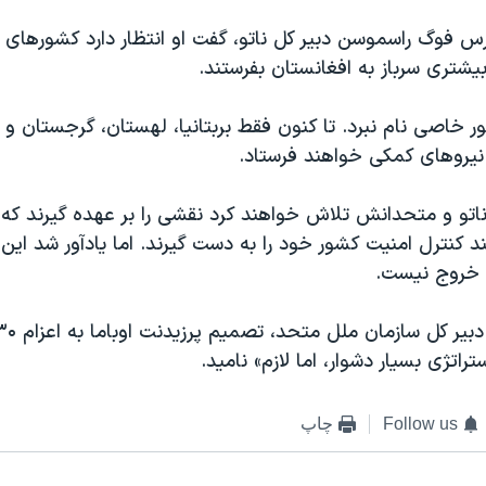
رس فوگ راسموسن دبیر کل ناتو، گفت او انتظار دارد کشورهای 
 خاصی نام نبرد. تا کنون فقط بربتانیا، لهستان، گرجستان و 
 نیروهای کمکی خواهند فرستاد.
تو و متحدانش تلاش خواهند کرد نقشی را بر عهده گیرند که 
ند کنترل امنیت کشور خود را به دست گیرند. اما یادآور شد این 
 خروج نیست.
راتژی بسیار دشوار، اما لازم» نامید.
Follow us
چاپ