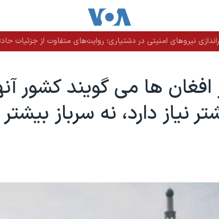
دازی نیروهای امنیتی در دشتیاری؛ روایت‌های متفاوت از جزئیات حادث
 افغان ها می گویند کشور آنه
ر نیاز دارد، نه سرباز بیشتر