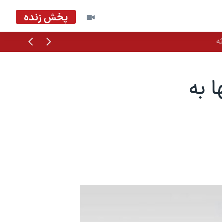
پخش زنده
قبلی
بعدی
ه
ا به