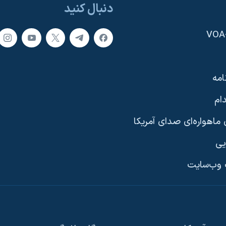
دنبال کنید
امه
ام
ماهواره‌ای صدای آمریکا
یی
وب‌سایت