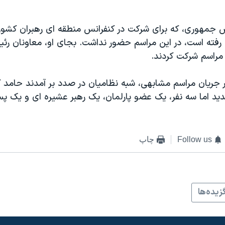
 جمهوری، که برای شرکت در کنفرانس منطقه ای رهبران کشور
 رفته است، در این مراسم حضور نداشت. بجای او، معاونان ر
ر مراسم شرکت کردند.
ال ٢٠٠٨، در جریان مراسم مشابهی، شبه نظامیان در صدد بر آمدند حامد ک
Follow us
چاپ
زيده‌ها