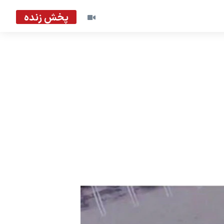
پخش زنده