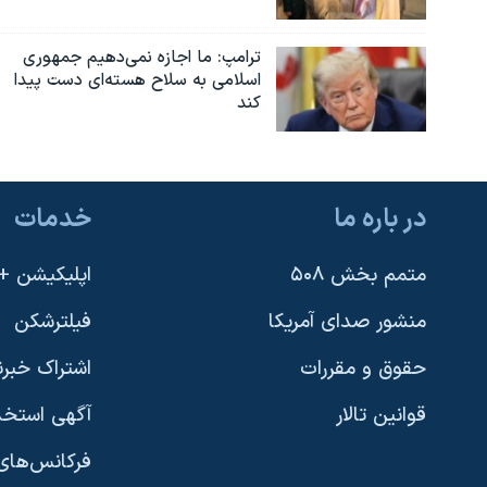
ترامپ: ما اجازه نمی‌دهیم جمهوری
اسلامی به سلاح هسته‌ای دست پیدا
کند
در باره ما
خدمات
متمم بخش ۵۰۸
اپلیکیشن +VOA
منشور صدای آمریکا
فیلترشکن
حقوق و مقررات
اشتراک خبرن
قوانین تالار
آگهی استخد
فرکانس‌های 