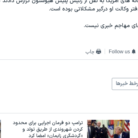
انه های آمریکا به نقل از رئیس پلیس هیوستون گزارش دادند
تر وکالت او درگیر مشکلاتی بوده است.
 های مهاجم خبری نیست.
Follow us
چاپ
خط خبرها
ترامپ دو فرمان اجرایی برای محدود
کردن شهروندی از طریق تولد و
«گردشگری زایمان» امضا کرد