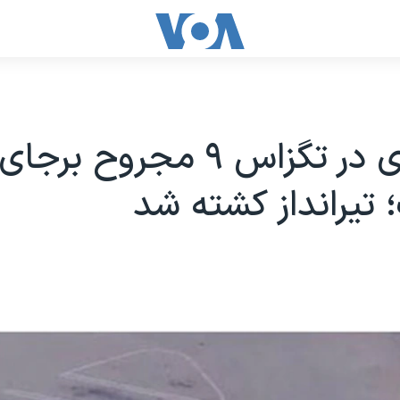
تیراندازی در تگزاس ۹ مجروح برجای
تیرانداز کشته شد