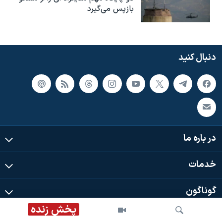
بازپس می‌گیرد
دنبال کنید
در باره ما
خدمات
گوناگون
پخش زنده