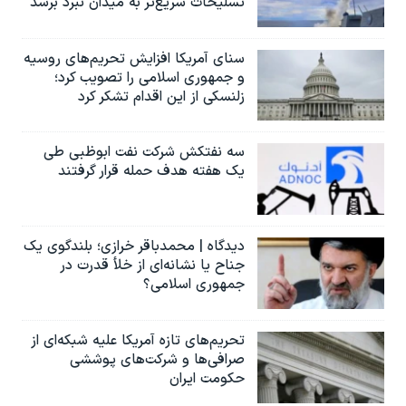
تسلیحات سریع‌تر به میدان نبرد برسد
اسرائیل در جنگ
نرگس محمدی برنده جایزه نوبل صلح
سنای آمریکا افزایش تحریم‌های روسیه
همایش محافظه‌کاران آمریکا «سی‌پک»
و جمهوری اسلامی را تصویب کرد؛
زلنسکی از این اقدام تشکر کرد
صفحه‌های ویژه
سفر پرزیدنت ترامپ به چین
سه نفتکش شرکت نفت ابوظبی طی
یک هفته هدف حمله قرار گرفتند
دیدگاه | محمدباقر خرازی؛ بلندگوی یک
جناح یا نشانه‌ای از خلأ قدرت در
جمهوری اسلامی؟
تحریم‌های تازه آمریکا علیه شبکه‌ای از
صرافی‌ها و شرکت‌های پوششی
حکومت ایران