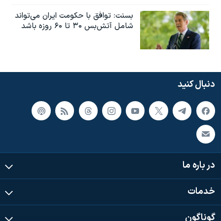
بسنت: توافق با حکومت ایران می‌تواند
شامل آتش‌بس ۳۰ تا ۶۰ روزه باشد
دنبال کنید
در باره ما
خدمات
گوناگون