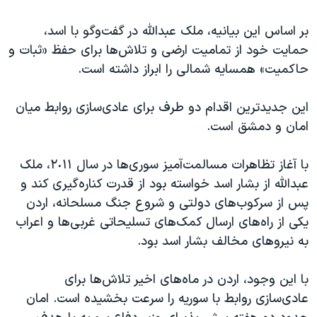
اسرائیل در جنگ
نرگس محمدی برنده جایزه نوبل صلح
بر اساس این بیانیه، ملک عبدالله در گفت‌وگو با اسد،
حمایت خود از تمامیت ارضی و تلاش‌ها برای حفظ «ثبات و
همایش محافظه‌کاران آمریکا «سی‌پک»
حاکمیت» همسایه شمالی را ابراز داشته است.
صفحه‌های ویژه
سفر پرزیدنت ترامپ به چین
این جدیدترین اقدام دو طرف برای عادی‌سازی روابط میان
امان و دمشق است.
با آغاز تظاهرات مسالمت‌آمیز سوری‌ها در سال ٢٠١١، ملک
عبدالله از بشار اسد خواسته بود از قدرت کناره‌گیری کند و
پس از سرکوب‌های دولتی و شروع جنگ مسلحانه، اردن
یکی از راه‌های ارسال کمک‌های تسلیحاتی غربی‌ها و اعراب
به نیروهای مخالف بشار اسد بود.
با این وجود، اردن در ماه‌های اخیر تلاش‌ها برای
عادی‌سازی روابط با سوریه را سرعت بخشیده است. امان