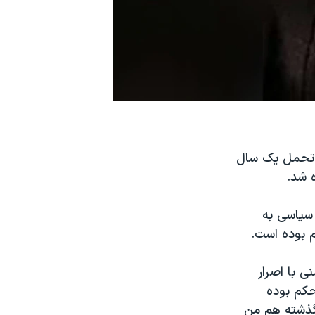
حکام برای تحمل یک سال
 شد.
سیاسی به
م بوده است.
ی با اصرار
حکم بوده
 گذشته هم من