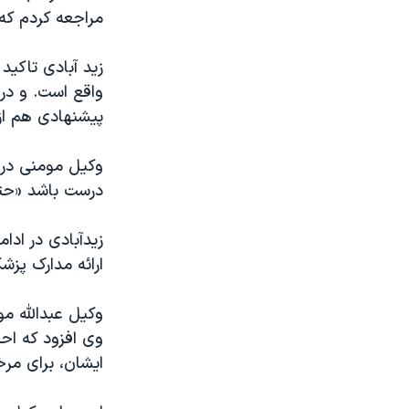
مراجعه کردم که 
زید آبادی تاکید
واقع است. و در
پیشنهادی هم از
وکیل مومنی در 
درست باشد «حتم
زیدآبادی در ادا
ارائه مدارک پزش
وکیل عبدالله م
وی افزود که اح
ایشان، برای مر