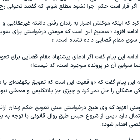
اگر قرار است حکم اجرا نشود مطلع شوم. که گفتند تحولی رخ 
 کرد که اینکه موکلش اصرار به زندان رفتن داشته غیرعقلایی و 
 ادامه افزود «صحیح این است که مومنی درخواستی برای تعویق
 سوی مقام قضایی داده نشده است. »
ادامه این پیام گفت اگر ادعای پیشنهاد مقام قضایی برای تعو
ا سوابق آن در پرونده موجود است، که نیست!»
مه این پیام گفت که «واقعیت این است که تعویق یکهفته‌ای یا ده
کی مشکلی را حل نمی‌کرد و چیزی جز بلاتکلیفی و معطلی نبود
ومنی افزود که وی هیچ درخواستی مبنی تعویق حکم زندان ارائه
تمال دارد «پس از شروع حبس طبق روال قانونی با توجه به ب
خصی اقدام شود».