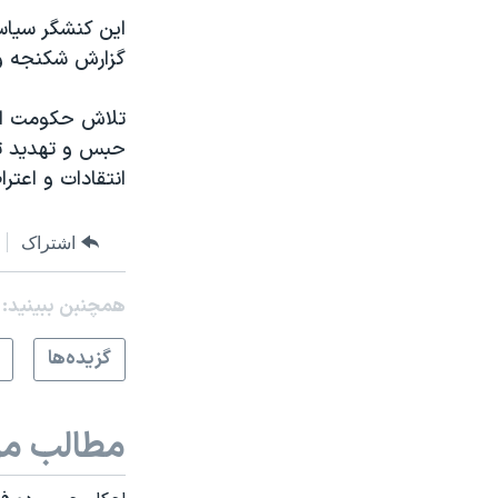
گزارش شکنجه و 
تلاش حکومت ایرا
حبس و تهدید تا
انتقادات و اعترا
اشتراک
همچنبن ببینید:
گزيده‌ها
مطالب مر