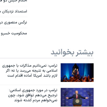
احکام حبس دو فعا
استمداد نزدیکان 
نرگس منصوری در پی ۲۳ روز اعتصاب غذا از زندان اوین به بیمارس
محکومیت خسرو علی
بیشتر بخوانید
ترامپ: نمی‌دانیم مذاکرات با جمهوری
اسلامی به نتیجه می‌رسد یا نه؛ اگر
لازم باشد آمریکا آماده اقدام است
ترامپ در مورد جمهوری اسلامی:
ترجیح می‌دهم توافق شود، چون
نمی‌خواهم مردم کشته شوند