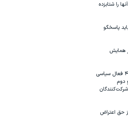
ها را شتابزده
باید پاسخگو
ر همایش
پس از برگزاری همایش مجازی دو روزه «گفت‌و‌گو برای نجات ایران» با حضور ۴۲ فعال سیاسی
ی اول و دوم
شرکت‌کنندگان
از حق اعتراض