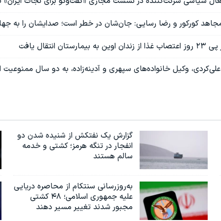
ل سیاسی شرکت‌‌کننده در نشست مجازی «گفت‌و‌گو برای نجات ایران» ت
مجاهد کورکور و رضا رسایی: جان‌شان در خطر است؛ صدایشان را به جها
تان انتقال یافت
‌کردی، وکیل خانواده‌های سپهری و آدینه‌زاده، به دو سال ممنوعیت از
گزارش یک نفتکش از شنیده شدن دو
انفجار در تنگه هرمز؛ کشتی و خدمه
سالم هستند
به‌روزرسانی سنتکام از محاصره دریایی
علیه جمهوری اسلامی؛ ۴۸ کشتی
مجبور شدند تغییر مسیر دهند