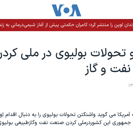
ندان اوین را منتشر کرد؛ کامران حکمتی پیش از آغاز شیمی‌درمانی به زند
و تحولات بوليوی در ملی کرد
فت و گاز
M رئيس جمهوری اين کشوردرملی کردن صنعت نفت وگازطبيعی بوليو