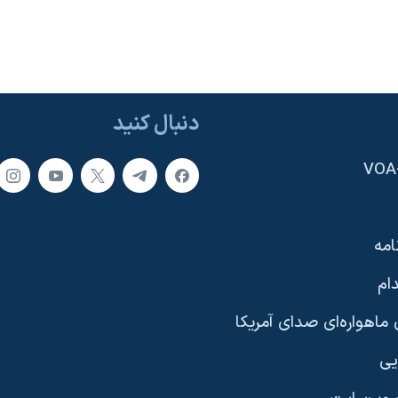
دنبال کنید
امه
ام
ماهواره‌ای صدای آمریکا
یی