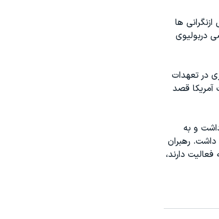
زنگرانی ها
ی دربوليوی
ی در تعهدات
 آمريکا قصد
داشت و به
 داشت. رهبران
فعاليت دارند،