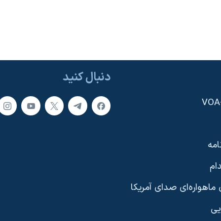
دنبال کنید
امه
ام
ماهواره‌ای صدای آمریکا
یی