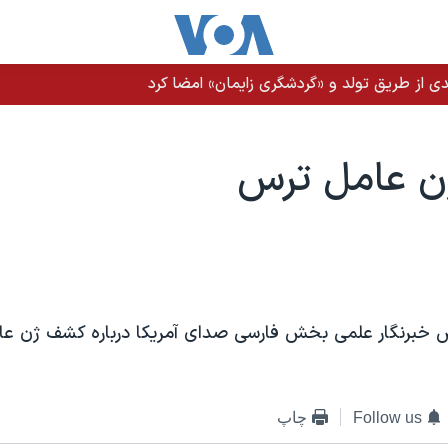
ی از طریق تولد و «گردشگری زایمان» امضا کرد
 عامل ترس
ش خبرنگار علمی بخش فارسی صدای آمريکا درباره کشف ژن ع
Follow us
چاپ