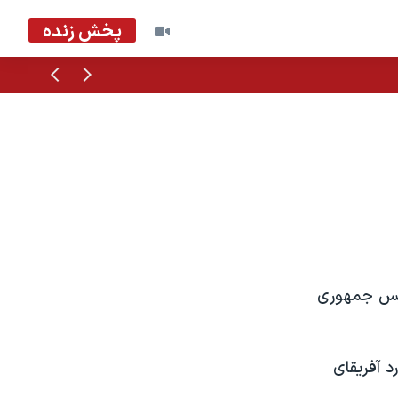
پخش زنده
قبلی
بعدی
رئيس جمهوری
د آفريقای