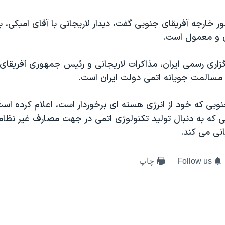
خارجه آفريقای جنوبی گفت، ديدار لاريجانی با آقای امبکی، 
 و معمول است.
گزاری رسمی ايران، مذاکرات لاريجانی و رئيس جمهوری آفريقای
 مسالمت جويانه اتمی دولت ايران است.
وبی که خود از انرژی هسته ای برخوردار است، اعلام کرده اس
 که به دنبال توليد تکنولوژی اتمی در جهت مصارف غير نظا
نی می کند.
Follow us
چاپ