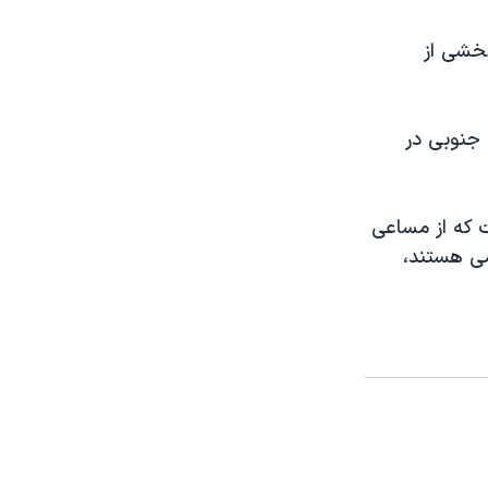
بخشی از
 جنوبی در
ت که از مساعی
می هستند،