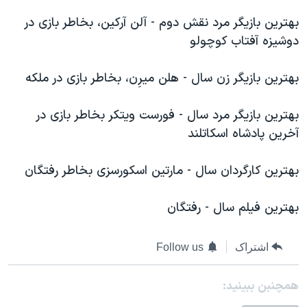
بهترين بازيگر مرد نقش دوم - آلن آرکين، بخاطر بازی در
دوشيزه آفتاب کوچولو
بهترين بازيگر زن سال - هلن ميرِن، بخاطر بازی در ملکه
بهترين بازيگر مرد سال - فورست ويتکر بخاطر بازی در
آخرين پادشاه اسکاتلند
بهترين کارگردان سال - مارتين اسکورسزی بخاطر رفتگان
بهترين فيلم سال - رفتگان
اشتراک
Follow us
همچنبن ببینید: