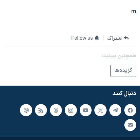
اسرائیل در جنگ
m
نرگس محمدی برنده جایزه نوبل صلح
همایش محافظه‌کاران آمریکا «سی‌پک»
صفحه‌های ویژه
اشتراک
Follow us
سفر پرزیدنت ترامپ به چین
همچنبن ببینید:
گزيده‌ها
دنبال کنید