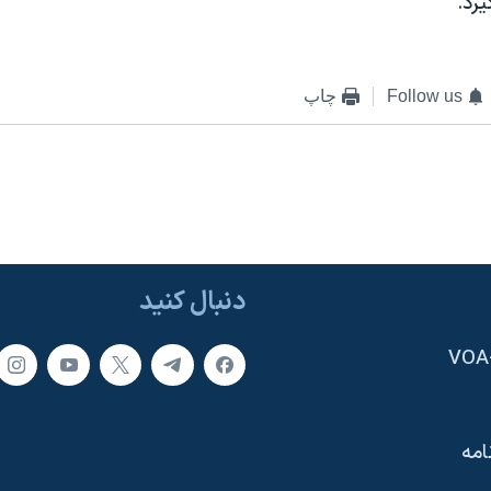
يرد.
Follow us
چاپ
دنبال کنید
امه