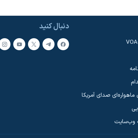
دنبال کنید
امه
ام
ماهواره‌ای صدای آمریکا
یی
وب‌سایت