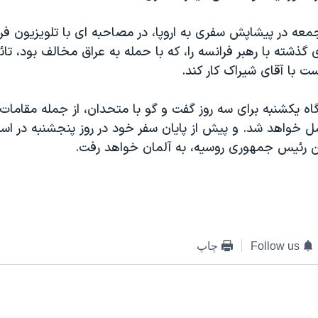
عه در پيشاپش سفری به اروپا، در مصاحبه ای با تلويزيون فر
گذشته با رهبر فرانسه را، که با حمله به عراق مخالف بود، تائي
ت با آقای شيراک کار کند.
 يکشنبه برای سه روز گفت و گو با متحدان، از جمله مقامات ن
کسل خواهد شد. و پيش از پايان سفر خود در روز پنجشنبه در اس
تين رئيس جمهوری روسيه، به آلمان خواهد رفت.
Follow us
چاپ