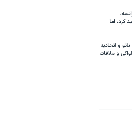
انسه،
د کرد، اما
اتو و اتحاديه
لواکی و ملاقات