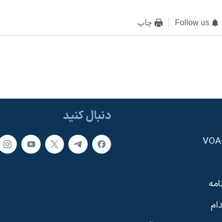
Follow us
چاپ
دنبال کنید
امه
ام