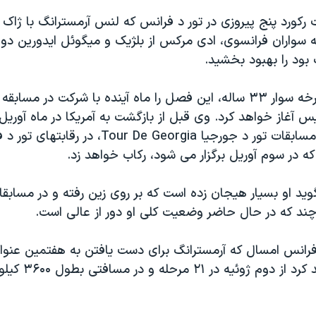
 رکورد پنج پيروزی در تور د فرانس که لنس آرمسترانگ با ژاک آ
سواران فرانسوی، ادی مرکس از بلژيک و ميگوئل ايدورين دو
بود را بهبود بخشيد.
آرمسترانگ دوچرخه سوار ۳۳ ساله، اين فصل را ماه آينده با شرکت در 
س آغاز خواهد کرد. وی قبل از بازگشت به آمريکا در ماه آوريل 
ويد او بسيار هيجان زده است که بر روی زين رفته و در مساب
چند که در حال حاضر وضعيت کلی او دور از عالی است.
فرانس امسال که آرمسترانگ برای دست يافتن به هفتمين عنوا
آن شرکت خواهد کرد از دو