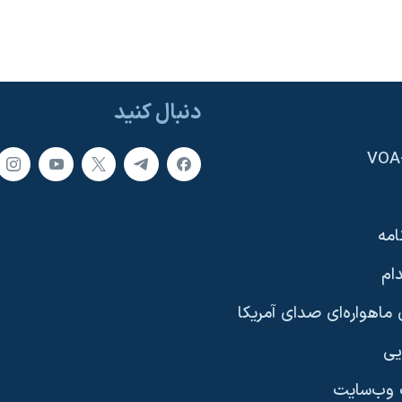
دنبال کنید
امه
ام
ماهواره‌ای صدای آمریکا
یی
وب‌سایت