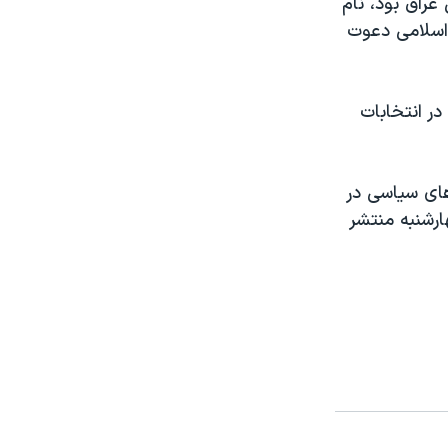
عراق بود، نام
 اسلامی دعوت
د ٤۸ درصد آراء عمومی در انتخابات
های سياسی در
ارشنبه منتشر