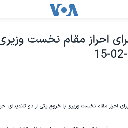
رای احراز مقام نخست وزيری
برای احراز مقام نخست وزيری با خروج يکی از دو کانديدای احز