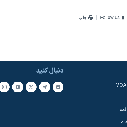
Follow us
چاپ
دنبال کنید
امه
ام