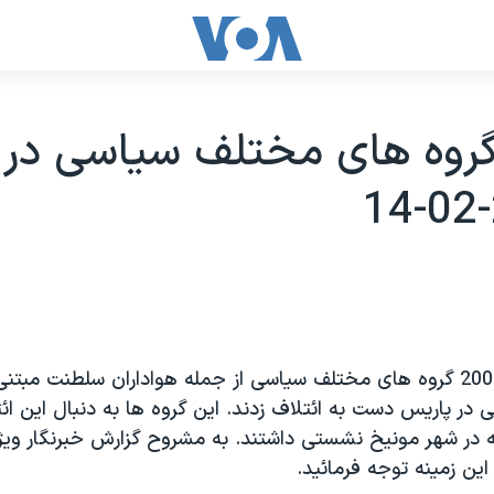
گروه های مختلف سياسی در 
در نوامبر سال 2004 گروه های مختلف سياسی از جمله هواداران سلطنت مبت
 در پاريس دست به ائتلاف زدند. اين گروه ها به دنبال اين ائت
ه در شهر مونيخ نشستی داشتند. به مشروح گزارش خبرنگار و
اين زمينه توجه فرمائيد.