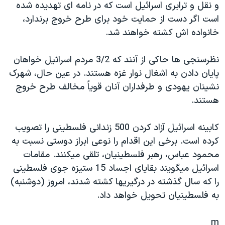
و نقل و ترابری اسرائيل است که در نامه ای تهديده شده
دنبال کنید
مستندها
فرهنگ و زندگی
است اگر دست از حمايت خود برای طرح خروج برندارد،
حقوق شهروندی
انتخابات ریاست جمهوری آمریکا ۲۰۲۴
خانواده اش کشته خواهند شد.
اقتصادی
حمله جمهوری اسلامی به اسرائیل
نظرسنجی ها حاکی از آنند که 3/2 مردم اسرائيل خواهان
رمز مهسا
علم و فناوری
پايان دادن به اشغال نوار غزه هستند. در عين حال، شهرک
زبانهای مختلف
اسرائیل در جنگ
ورزش زنان در ایران
نشينان يهودی و طرفداران آنان قوياً مخالف طرح خروج
هستند.
گالری عکس
اعتراضات زن، زندگی، آزادی
آرشیو پخش زنده
مجموعه مستندهای دادخواهی
کابينه اسرائيل آزاد کردن 500 زندانی فلسطينی را تصويب
تریبونال مردمی آبان ۹۸
کرده است. برخی اين اقدام را نوعی ابراز دوستی نسبت به
محمود عباس، رهبر فلسطينيان، تلقی ميکنند. مقامات
دادگاه حمید نوری
اسرائيل ميگويند بقايای اجساد 15 ستيزه جوی فلسطينی
چهل سال گروگان‌گیری
را که سال گذشته در درگيريها کشته شدند، امروز (دوشنبه)
قانون شفافیت دارائی کادر رهبری ایران
به فلسطينيان تحويل خواهد داد.
اعتراضات مردمی آبان ۹۸
m