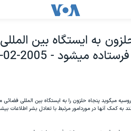
لزون به ايستگاه بين المللی
اده ميشود - 2005-02-11
سيه ميگويد پنجاه حلزون را به ايستگاه بين المللی فضائی م
ند به کمک آنها در موردامور مرتبط با تعادل بشر اطلاعات بي