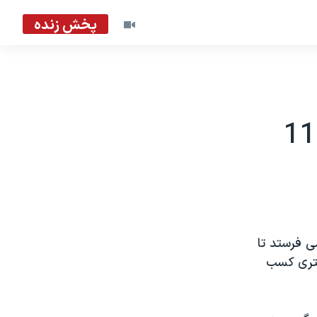
پخش زنده
ی فرستد تا
شتری کسب