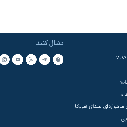
دنبال کنید
امه
ام
ماهواره‌ای صدای آمریکا
یی