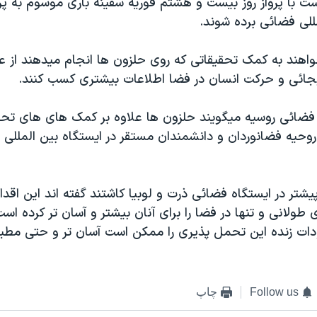
است با پرواز روز بيست و هشتم فوريه سفينه باری موسوم به پ
للی فضائی برده شوند.
اهند به کمک تحقيقاتی که روی حلزون ها انجام ميدهند از ع
بجائی و حرکت انسان در فضا اطلاعات بيشتری کسب کنند.
فضائی روسيه ميگويند حلزون ها علاوه بر کمک های های تحق
 روحيه فضانوردان و دانشمندان مستقر در ايستگاه بين المللی 
يشتر در ايستگاه فضائی ذرت و لوبيا کاشتند گفته اند اين اق
طولانی و تنها در فضا را برای آنان بيشتر و آسان تر کرده است
ات زنده اين تحمل پذيری را ممکن است آسان تر و حتی مطبوع
Follow us
چاپ