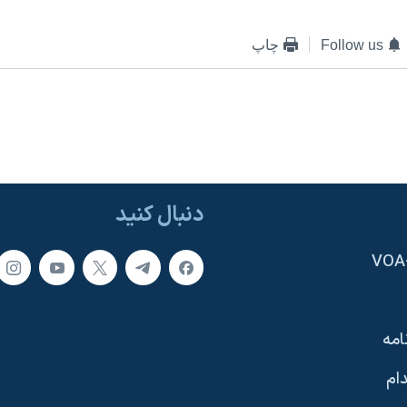
Follow us
چاپ
دنبال کنید
امه
ام