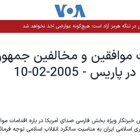
 در تنگه هرمز آزاد است؛ هیچ‌گونه عوارضی اخذ نخواهد شد
 موافقين و مخالفين جمهو
اريس - 2005-02-10
 خبرنگار ويژه بخش فارسی صدای آمريکا در باره اقدامات موا
 اسلامی ايران به مناسبت سالگرد انقلاب اسلامی توجه فرمائي