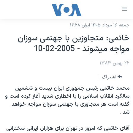
ینکهای
ابل
سترسی
جمعه ۱۶ مرداد ۱۴۰۵ ایران ۱۶:۲۸
خانه
هش
خاتمی: متجاوزين با جهنمی سوزان
نسخه سبک وب‌سایت
ه
مواجه ميشوند - 2005-02-10
حتوای
موضوع ها
صلی
۲۲ بهمن ۱۳۸۳
برنامه های تلویزیونی
ایران
هش
جدول برنامه ها
ه
آمریکا
اشتراک
فحه
صفحه‌های ویژه
جهان
محمد خاتمی رئيس جمهوری ايران بيست و ششمين
صلی
فرکانس‌های صدای آمریکا
سالگرد انقلاب اسلامی را با اخطاری شديد آغاز کرده است و
ورزشی
جام جهانی ۲۰۲۶
هش
گفته است هر متجاوزی با جهنمی سوزان مواجه خواهد
پخش رادیویی
ه
گزیده‌ها
عملیات خشم حماسی
شد .
ستجو
۲۵۰سالگی آمریکا
ویژه برنامه‌ها
یادگیری زبان انگلیسی
آقای خاتمی که امروز در تهران برای هزاران ايرانی سخنرانی
ویدیوها
بایگانی برنامه‌های تلویزیونی