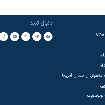
دنبال کنید
امه
ام
ماهواره‌ای صدای آمریکا
یی
وب‌سایت