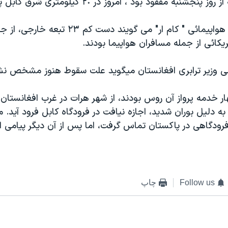
نجشنبه مفقود بود ، امروز در ٢٠ کيلومتری شرق کابل پيدا شد.
ائی از جمله مسافران هواپيما بودند.
می وزير ترابری افغانستان ميگويد علت سقوط هنوز مشخص ن
ار خدمه پرواز آن روس بودند، از شهر هرات در غرب افغانستان
ا به دليل بوران شديد، اجازه نيافت در فرودگاه کابل فرود آيد.
فرودگاهی در پاکستان تماس گرفت، اما پس از آن ديگر پيامی از
Follow us
چاپ