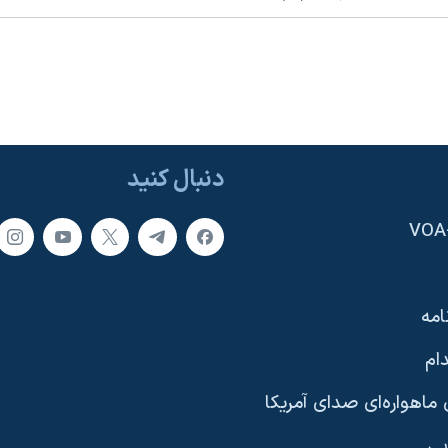
دنبال کنید
امه
ام
ماهواره‌ای صدای آمریکا
یی