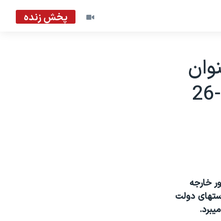
پخش زنده
وان
ور خارجه
استهای دولت
يبرد.