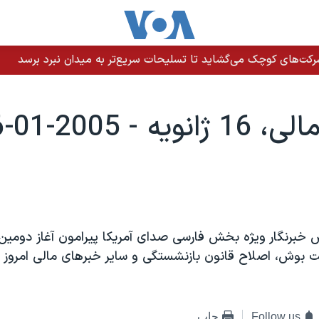
رکت‌های کوچک می‌گشاید تا تسلیحات سریع‌تر به میدان نبرد برسد
يه - 2005-01-16
 خبرنگار ويژه بخش فارسی صدای آمريکا پيرامون آغاز دومين
 بوش، اصلاح قانون بازنشستگی و ساير خبرهای مالی امروز ت
Follow us
چاپ