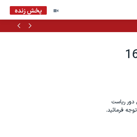
پخش زنده
قبلی
بعدی
 دور رياست
وجه فرمائيد.